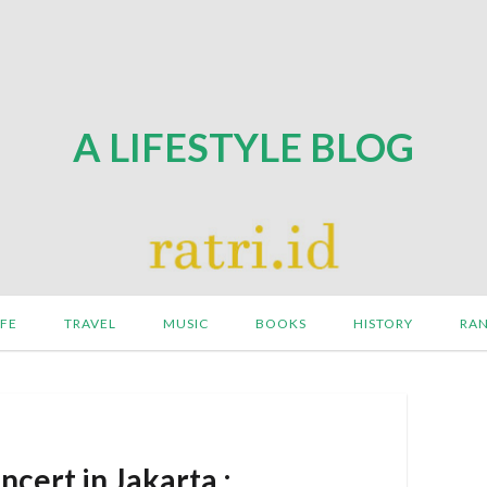
A LIFESTYLE BLOG
IFE
TRAVEL
MUSIC
BOOKS
HISTORY
RA
cert in Jakarta :