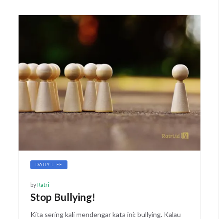
DAILY LIFE
by
Ratri
Stop Bullying!
Kita sering kali mendengar kata ini: bullying. Kalau