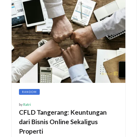
RANDOM
by
Ratri
CFLD Tangerang: Keuntungan
dari Bisnis Online Sekaligus
Properti