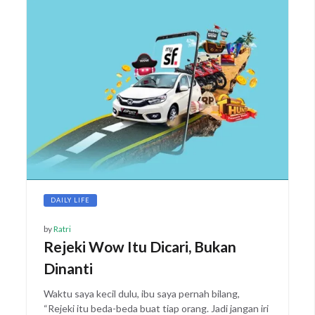
DAILY LIFE
by
Ratri
Rejeki Wow Itu Dicari, Bukan
Dinanti
Waktu saya kecil dulu, ibu saya pernah bilang,
“Rejeki itu beda-beda buat tiap orang. Jadi jangan iri