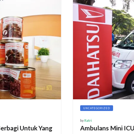
UNCATEGORIZED
by
Ratri
erbagi Untuk Yang
Ambulans Mini IC