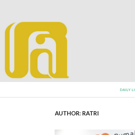
DAILY L
AUTHOR:
RATRI