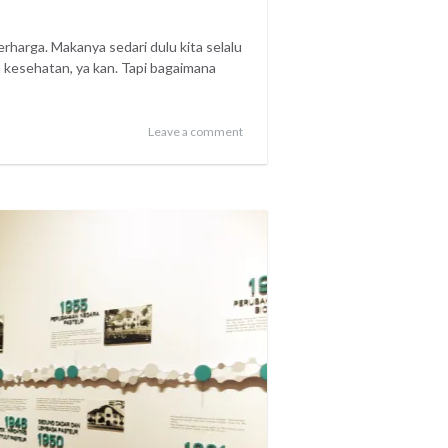
rharga. Makanya sedari dulu kita selalu
 kesehatan, ya kan. Tapi bagaimana
Leave a comment