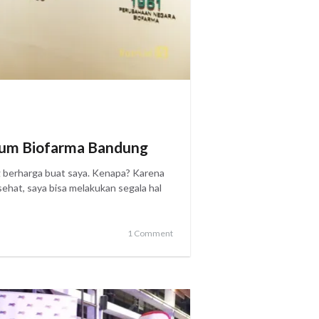
um Biofarma Bandung
 berharga buat saya. Kenapa? Karena
ehat, saya bisa melakukan segala hal
1 Comment