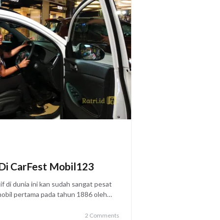
 Di CarFest Mobil123
 di dunia ini kan sudah sangat pesat
 mobil pertama pada tahun 1886 oleh…
2 Comments