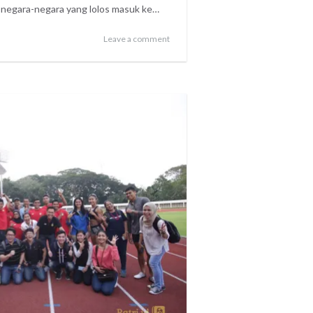
di negara-negara yang lolos masuk ke…
Leave a comment