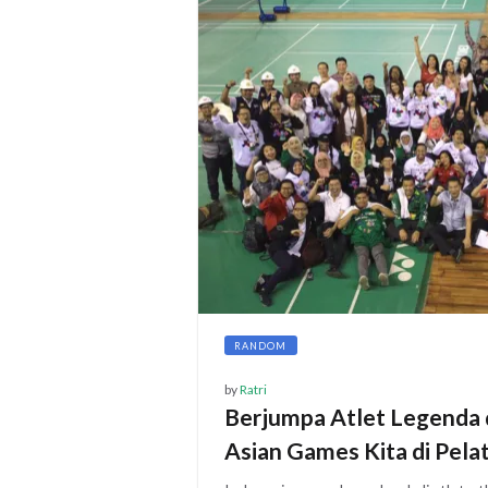
RANDOM
by
Ratri
Berjumpa Atlet Legenda 
Asian Games Kita di Pela