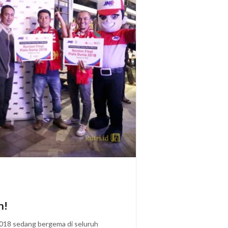
n!
018 sedang bergema di seluruh