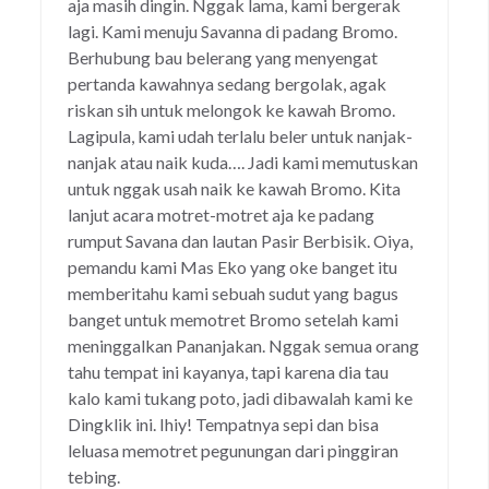
aja masih dingin. Nggak lama, kami bergerak
lagi. Kami menuju Savanna di padang Bromo.
Berhubung bau belerang yang menyengat
pertanda kawahnya sedang bergolak, agak
riskan sih untuk melongok ke kawah Bromo.
Lagipula, kami udah terlalu beler untuk nanjak-
nanjak atau naik kuda…. Jadi kami memutuskan
untuk nggak usah naik ke kawah Bromo. Kita
lanjut acara motret-motret aja ke padang
rumput Savana dan lautan Pasir Berbisik. Oiya,
pemandu kami Mas Eko yang oke banget itu
memberitahu kami sebuah sudut yang bagus
banget untuk memotret Bromo setelah kami
meninggalkan Pananjakan. Nggak semua orang
tahu tempat ini kayanya, tapi karena dia tau
kalo kami tukang poto, jadi dibawalah kami ke
Dingklik ini. Ihiy! Tempatnya sepi dan bisa
leluasa memotret pegunungan dari pinggiran
tebing.