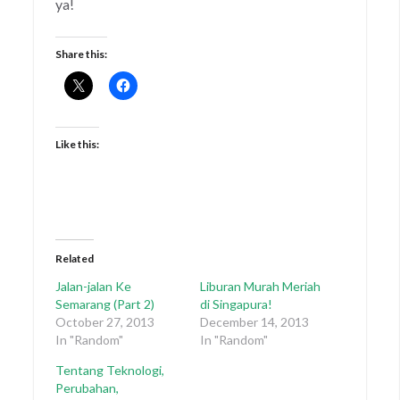
ya!
Share this:
Like this:
Related
Jalan-jalan Ke
Liburan Murah Meriah
Semarang (Part 2)
di Singapura!
October 27, 2013
December 14, 2013
In "Random"
In "Random"
Tentang Teknologi,
Perubahan,