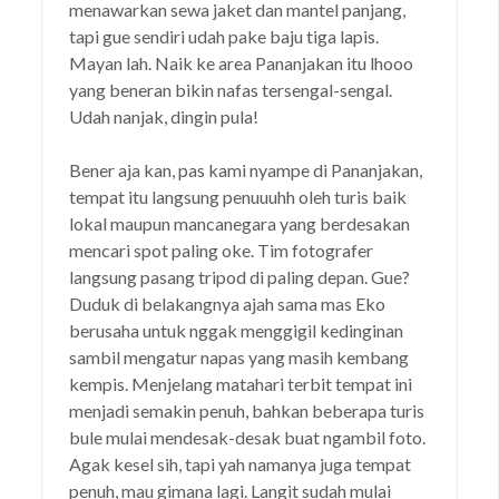
menawarkan sewa jaket dan mantel panjang,
tapi gue sendiri udah pake baju tiga lapis.
Mayan lah. Naik ke area Pananjakan itu lhooo
yang beneran bikin nafas tersengal-sengal.
Udah nanjak, dingin pula!
Bener aja kan, pas kami nyampe di Pananjakan,
tempat itu langsung penuuuhh oleh turis baik
lokal maupun mancanegara yang berdesakan
mencari spot paling oke. Tim fotografer
langsung pasang tripod di paling depan. Gue?
Duduk di belakangnya ajah sama mas Eko
berusaha untuk nggak menggigil kedinginan
sambil mengatur napas yang masih kembang
kempis. Menjelang matahari terbit tempat ini
menjadi semakin penuh, bahkan beberapa turis
bule mulai mendesak-desak buat ngambil foto.
Agak kesel sih, tapi yah namanya juga tempat
penuh, mau gimana lagi. Langit sudah mulai