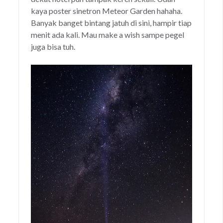
kaya poster sinetron Meteor Garden hahaha.
Banyak banget bintang jatuh di sini, hampir tiap
menit ada kali. Mau make a wish sampe pegel
juga bisa tuh.