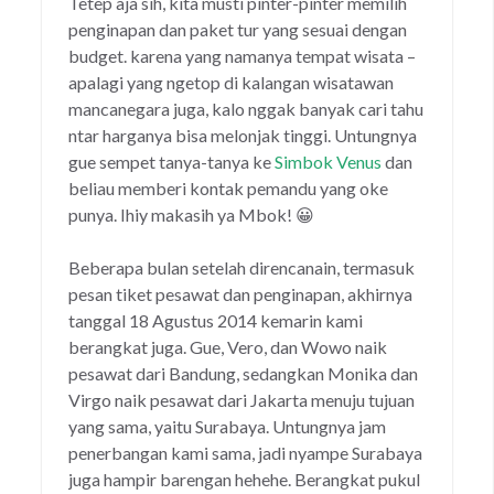
Tetep aja sih, kita musti pinter-pinter memilih
penginapan dan paket tur yang sesuai dengan
budget. karena yang namanya tempat wisata –
apalagi yang ngetop di kalangan wisatawan
mancanegara juga, kalo nggak banyak cari tahu
ntar harganya bisa melonjak tinggi. Untungnya
gue sempet tanya-tanya ke
Simbok Venus
dan
beliau memberi kontak pemandu yang oke
punya. Ihiy makasih ya Mbok! 😀
Beberapa bulan setelah direncanain, termasuk
pesan tiket pesawat dan penginapan, akhirnya
tanggal 18 Agustus 2014 kemarin kami
berangkat juga. Gue, Vero, dan Wowo naik
pesawat dari Bandung, sedangkan Monika dan
Virgo naik pesawat dari Jakarta menuju tujuan
yang sama, yaitu Surabaya. Untungnya jam
penerbangan kami sama, jadi nyampe Surabaya
juga hampir barengan hehehe. Berangkat pukul