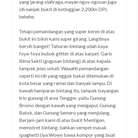
yang jarang olahraga, mayan ngos-ngosan juga
sih nanjak bukit di ketinggian 2,200m DPL
hehehe.
Tetapi pemandangan yang super keren di atas
bukit ini bikin kami super girang. Langitnya
bersih banget! Taburan bintang udah kaya
foya-foya bubuk glitter di atas karpet. Garis
Bima Sakti (gugusan bintang) di atas kepala
tampak jelas sekali. Waaahh pemandangan
seperti ini nih yang nggak bakal ditemukan di
kota besar yang ramai dan banyak lampu. Di
bawah hamparan bintang itu, tampak bayangan
trio gunung di area Tengger, yaitu Gunung
Bromo dengan kawah yang mengepul, Gunung
Batok, dan Gunung Semeru yang menjulang.
Berjam-jam kami di atas bukit Mentigen,
memotret bintang, bahkan sempet masak
spaghetti (iya Wowo bawa kompor yang buat