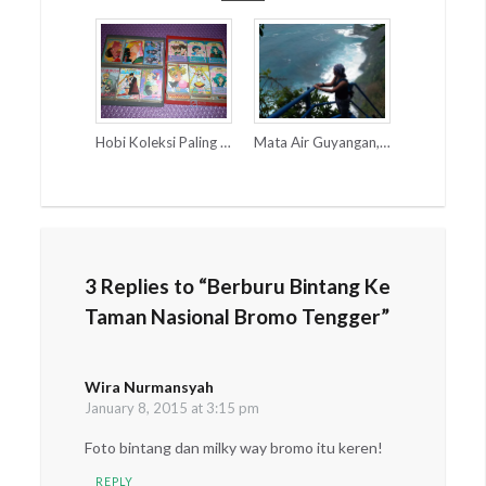
Mata Air Guyangan, Perjalanan Epik di Nusa Penida
Hobi Koleksi Paling Populer di Tahun ’90an
3 Replies to “Berburu Bintang Ke
Taman Nasional Bromo Tengger”
Wira Nurmansyah
says:
January 8, 2015 at 3:15 pm
Foto bintang dan milky way bromo itu keren!
REPLY