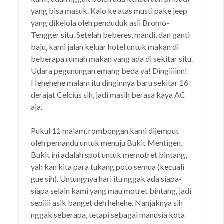
yang bisa masuk. Kalo ke atas musti pake jeep
yang dikelola oleh penduduk asli Bromo-
Tengger situ. Setelah beberes, mandi, dan ganti
baju, kami jalan keluar hotel untuk makan di
beberapa rumah makan yang ada di sekitar situ.
Udara pegunungan emang beda ya! Dingiiiinn!
Hehehehe malam itu dinginnya baru sekitar 16
derajat Celcius sih, jadi masih berasa kaya AC
aja.
Pukul 11 malam, rombongan kami dijemput
oleh pemandu untuk menuju Bukit Mentigen.
Bukit ini adalah spot untuk memotret bintang,
yah kan kita para tukang poto semua (kecuali
gue sih). Untungnya hari itu nggak ada siapa-
siapa selain kami yang mau motret bintang, jadi
sepiiii asik banget deh hehehe. Nanjaknya sih
nggak seberapa, tetapi sebagai manusia kota