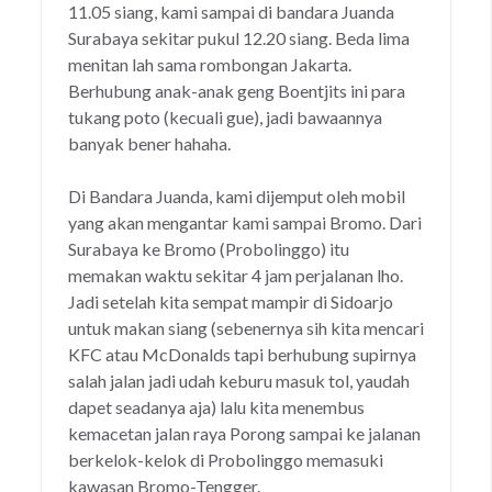
11.05 siang, kami sampai di bandara Juanda
Surabaya sekitar pukul 12.20 siang. Beda lima
menitan lah sama rombongan Jakarta.
Berhubung anak-anak geng Boentjits ini para
tukang poto (kecuali gue), jadi bawaannya
banyak bener hahaha.
Di Bandara Juanda, kami dijemput oleh mobil
yang akan mengantar kami sampai Bromo. Dari
Surabaya ke Bromo (Probolinggo) itu
memakan waktu sekitar 4 jam perjalanan lho.
Jadi setelah kita sempat mampir di Sidoarjo
untuk makan siang (sebenernya sih kita mencari
KFC atau McDonalds tapi berhubung supirnya
salah jalan jadi udah keburu masuk tol, yaudah
dapet seadanya aja) lalu kita menembus
kemacetan jalan raya Porong sampai ke jalanan
berkelok-kelok di Probolinggo memasuki
kawasan Bromo-Tengger.