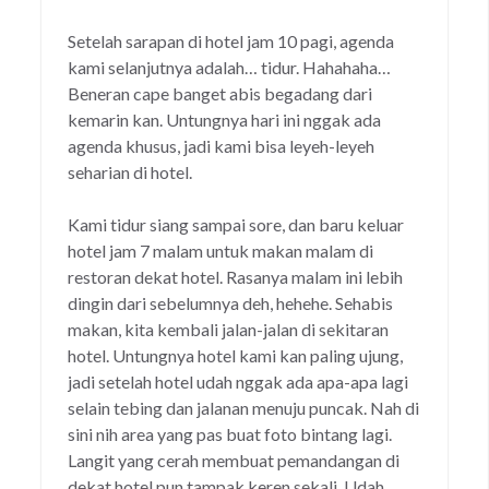
Setelah sarapan di hotel jam 10 pagi, agenda
kami selanjutnya adalah… tidur. Hahahaha…
Beneran cape banget abis begadang dari
kemarin kan. Untungnya hari ini nggak ada
agenda khusus, jadi kami bisa leyeh-leyeh
seharian di hotel.
Kami tidur siang sampai sore, dan baru keluar
hotel jam 7 malam untuk makan malam di
restoran dekat hotel. Rasanya malam ini lebih
dingin dari sebelumnya deh, hehehe. Sehabis
makan, kita kembali jalan-jalan di sekitaran
hotel. Untungnya hotel kami kan paling ujung,
jadi setelah hotel udah nggak ada apa-apa lagi
selain tebing dan jalanan menuju puncak. Nah di
sini nih area yang pas buat foto bintang lagi.
Langit yang cerah membuat pemandangan di
dekat hotel pun tampak keren sekali. Udah