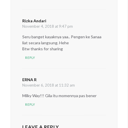
Rizka Andari
says:
November 4, 2018 at 9:47 pm
Seru banget kayaknya yaa.. Pengen ke Sanaa
liat secara langsung. Hehe
Btw thanks for sharing
REPLY
ERNA R
says:
November 6, 2018 at 11:32 am
Milky Way!!! Gila itu momennya pas bener
REPLY
LEAVE A REPLY