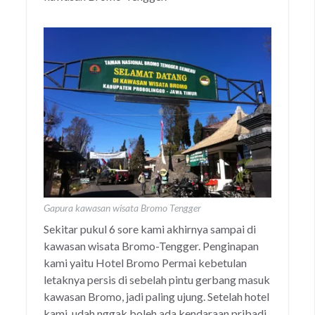
Gapura kawasan wisata Bromo Tengger
Sekitar pukul 6 sore kami akhirnya sampai di
kawasan wisata Bromo-Tengger. Penginapan
kami yaitu Hotel Bromo Permai kebetulan
letaknya persis di sebelah pintu gerbang masuk
kawasan Bromo, jadi paling ujung. Setelah hotel
kami, udah nggak boleh ada kendaraan pribadi