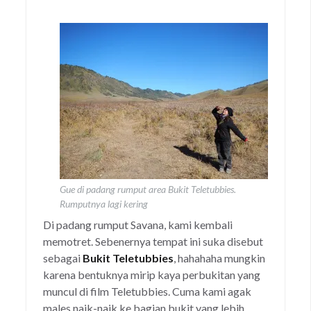
Gue di padang rumput area Bukit Teletubbies.
Rumputnya lagi kering
Di padang rumput Savana, kami kembali
memotret. Sebenernya tempat ini suka disebut
sebagai
Bukit Teletubbies
, hahahaha mungkin
karena bentuknya mirip kaya perbukitan yang
muncul di film Teletubbies. Cuma kami agak
males naik-naik ke bagian bukit yang lebih