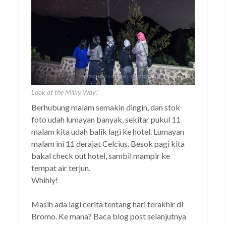
Look at the Milky Way!
Berhubung malam semakin dingin, dan stok
foto udah lumayan banyak, sekitar pukul 11
malam kita udah balik lagi ke hotel. Lumayan
malam ini 11 derajat Celcius. Besok pagi kita
bakal check out hotel, sambil mampir ke
tempat air terjun.
Whihiy!
Masih ada lagi cerita tentang hari terakhir di
Bromo. Ke mana? Baca blog post selanjutnya