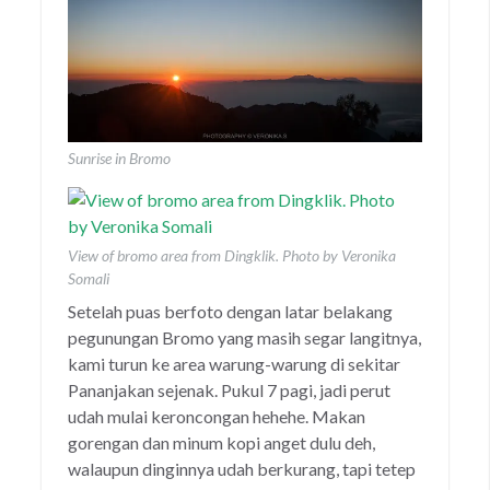
Sunrise in Bromo
View of bromo area from Dingklik. Photo by Veronika
Somali
Setelah puas berfoto dengan latar belakang
pegunungan Bromo yang masih segar langitnya,
kami turun ke area warung-warung di sekitar
Pananjakan sejenak. Pukul 7 pagi, jadi perut
udah mulai keroncongan hehehe. Makan
gorengan dan minum kopi anget dulu deh,
walaupun dinginnya udah berkurang, tapi tetep