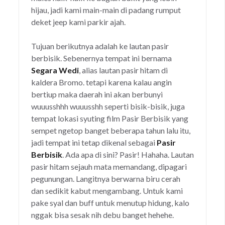
hijau, jadi kami main-main di padang rumput
deket jeep kami parkir ajah.
Tujuan berikutnya adalah ke lautan pasir
berbisik. Sebenernya tempat ini bernama
Segara Wedi
, alias lautan pasir hitam di
kaldera Bromo. tetapi karena kalau angin
bertiup maka daerah ini akan berbunyi
wuuusshhh wuuusshh seperti bisik-bisik, juga
tempat lokasi syuting film Pasir Berbisik yang
sempet ngetop banget beberapa tahun lalu itu,
jadi tempat ini tetap dikenal sebagai
Pasir
Berbisik
. Ada apa di sini? Pasir! Hahaha. Lautan
pasir hitam sejauh mata memandang, dipagari
pegunungan. Langitnya berwarna biru cerah
dan sedikit kabut mengambang. Untuk kami
pake syal dan buff untuk menutup hidung, kalo
nggak bisa sesak nih debu banget hehehe.