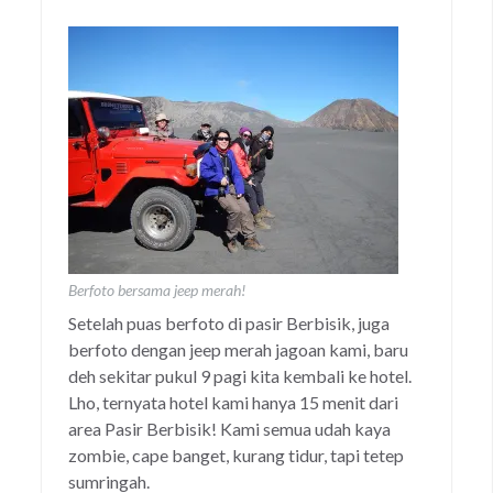
Berfoto bersama jeep merah!
Setelah puas berfoto di pasir Berbisik, juga
berfoto dengan jeep merah jagoan kami, baru
deh sekitar pukul 9 pagi kita kembali ke hotel.
Lho, ternyata hotel kami hanya 15 menit dari
area Pasir Berbisik! Kami semua udah kaya
zombie, cape banget, kurang tidur, tapi tetep
sumringah.