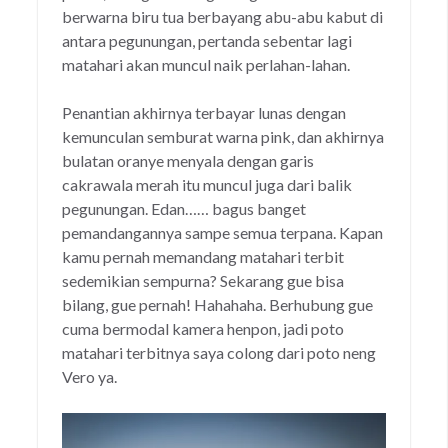
berwarna biru tua berbayang abu-abu kabut di
antara pegunungan, pertanda sebentar lagi
matahari akan muncul naik perlahan-lahan.
Penantian akhirnya terbayar lunas dengan
kemunculan semburat warna pink, dan akhirnya
bulatan oranye menyala dengan garis
cakrawala merah itu muncul juga dari balik
pegunungan. Edan…… bagus banget
pemandangannya sampe semua terpana. Kapan
kamu pernah memandang matahari terbit
sedemikian sempurna? Sekarang gue bisa
bilang, gue pernah! Hahahaha. Berhubung gue
cuma bermodal kamera henpon, jadi poto
matahari terbitnya saya colong dari poto neng
Vero ya.