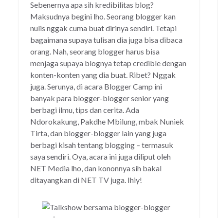
Sebenernya apa sih kredibilitas blog?
Maksudnya begini lho. Seorang blogger kan
nulis nggak cuma buat dirinya sendiri. Tetapi
bagaimana supaya tulisan dia juga bisa dibaca
orang. Nah, seorang blogger harus bisa
menjaga supaya blognya tetap credible dengan
konten-konten yang dia buat. Ribet? Nggak
juga. Serunya, di acara Blogger Camp ini
banyak para blogger-blogger senior yang
berbagi ilmu, tips dan cerita. Ada
Ndorokakung, Pakdhe Mbilung, mbak Nuniek
Tirta, dan blogger-blogger lain yang juga
berbagi kisah tentang blogging – termasuk
saya sendiri. Oya, acara ini juga diliput oleh
NET Media lho, dan kononnya sih bakal
ditayangkan di NET TV juga. Ihiy!