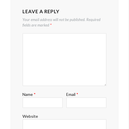
LEAVE A REPLY
Your email address will not be published.
Required
fields are marked
*
Name
*
Email
*
Website