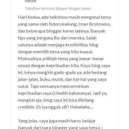
Talkshow bersama blogger-blogger senior
Hari kedua, ada talkshow masih mengenai tema
yang sama oleh Ndorokakung, Iman Brotoseno,
dan beberapa blogger keren lainnya. Banyak
tips yang berguna lho dari mereka. Salah
satunya adalah menjaga kredibilitas blog
dengan memilih tema yang kita kuasai.
Maksudnya, pilihlah tema yang benar-benar
sesuai dengan kepribadian kita. Kaya blog saya
ini, isinya mungkin gado-gado ya, ada tentang
jalan-jalan, buku, musik, dan hal-hal yang saya
sukai. Tapi semuanya mencerminkan
kepribadian saya (ciieehh bahasanya). Jadi ya,
mungkin aja, blog saya ini bisa dibilang
credible. Eh iya nggak sih? Hehehehe…
Yang jelas, saya juga masih harus belajar
banyak dari para blogger yang saya temui –