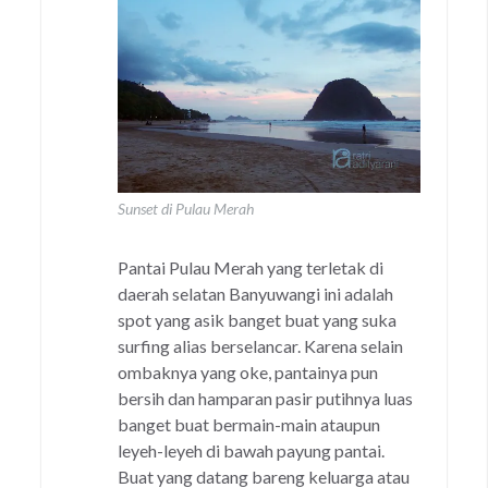
Sunset di Pulau Merah
Pantai Pulau Merah yang terletak di
daerah selatan Banyuwangi ini adalah
spot yang asik banget buat yang suka
surfing alias berselancar. Karena selain
ombaknya yang oke, pantainya pun
bersih dan hamparan pasir putihnya luas
banget buat bermain-main ataupun
leyeh-leyeh di bawah payung pantai.
Buat yang datang bareng keluarga atau