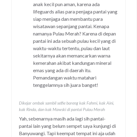
anak kecil pun aman, karena ada
lifeguards alias para penjaga pantai yang
siap menjaga dan membantu para
wisatawan sepanjang pantai. Kenapa
namanya Pulau Merah? Karena di depan
pantai ini ada sebuah pulau kecil yang di
waktu-waktu tertentu, pulau dan laut
sekitarnya akan memancarkan warna
kemerahan akibat kandungan mineral
emas yang ada di daerah itu.
Pemandangan waktu matahari
tenggelamnya sih juara banget!
Dikejar ombak sambil selfie bareng kak Fahmi, kak Aini,
kak Rinda, dan kak Mawski di pantai Pulau Merah
Yah, sebenarnya masih ada lagi sih pantai-
pantai lain yang belum sempet saya kunjungi di
Banyuwangi. Tapi keempat tempat ini aja udah