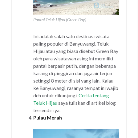
Pantai Teluk Hijau (Green Bay)
Ini adalah salah satu destinasi wisata
paling populer di Banyuwangi. Teluk
Hijau atau yang biasa disebut Green Bay
oleh para wisatawan asing ini memiliki
pantai berpasir putih, dengan beberapa
karang di pinggiran dan juga air terjun
setinggi 8 meter di sisi yang lain. Kalau
ke Banyuwangi, rasanya tempat ini wajib
deh untuk dikunjungi.
Cerita tentang
Teluk Hijau
saya tuliskan di artikel blog
tersendiri ya.
Pulau Merah