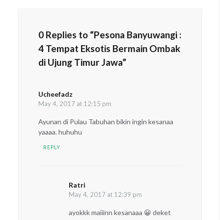
0 Replies to “Pesona Banyuwangi :
4 Tempat Eksotis Bermain Ombak
di Ujung Timur Jawa”
Ucheefadz
says:
May 4, 2017 at 12:15 pm
Ayunan di Pulau Tabuhan bikin ingin kesanaa
yaaaa. huhuhu
REPLY
Ratri
says:
May 4, 2017 at 12:39 pm
ayokkk maiiinn kesanaaa 😀 deket