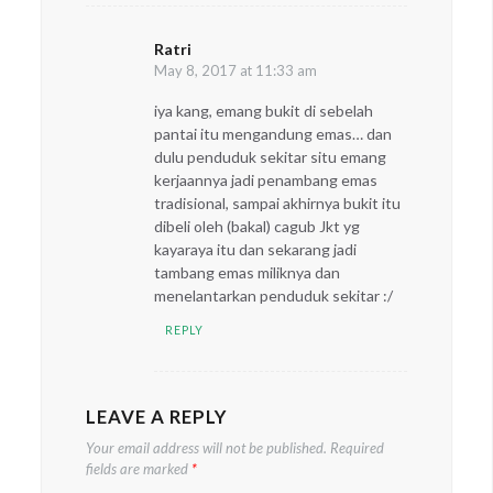
Ratri
says:
May 8, 2017 at 11:33 am
iya kang, emang bukit di sebelah
pantai itu mengandung emas… dan
dulu penduduk sekitar situ emang
kerjaannya jadi penambang emas
tradisional, sampai akhirnya bukit itu
dibeli oleh (bakal) cagub Jkt yg
kayaraya itu dan sekarang jadi
tambang emas miliknya dan
menelantarkan penduduk sekitar :/
REPLY
LEAVE A REPLY
Your email address will not be published.
Required
fields are marked
*