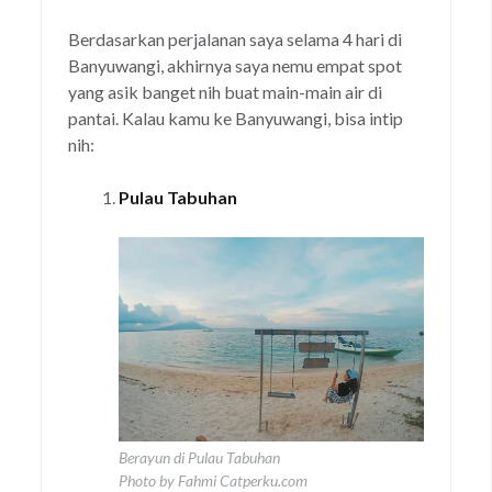
Berdasarkan perjalanan saya selama 4 hari di
Banyuwangi, akhirnya saya nemu empat spot
yang asik banget nih buat main-main air di
pantai. Kalau kamu ke Banyuwangi, bisa intip
nih:
Pulau Tabuhan
Berayun di Pulau Tabuhan
Photo by Fahmi Catperku.com