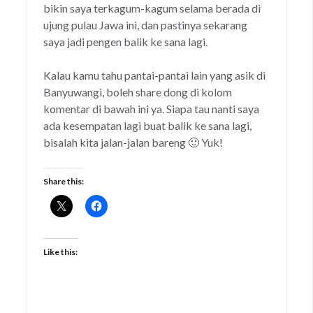
bikin saya terkagum-kagum selama berada di
ujung pulau Jawa ini, dan pastinya sekarang
saya jadi pengen balik ke sana lagi.
Kalau kamu tahu pantai-pantai lain yang asik di
Banyuwangi, boleh share dong di kolom
komentar di bawah ini ya. Siapa tau nanti saya
ada kesempatan lagi buat balik ke sana lagi,
bisalah kita jalan-jalan bareng 🙂 Yuk!
Share this:
Like this: