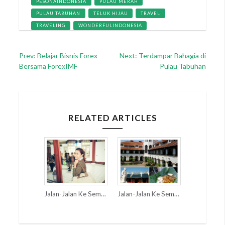
PESONAINDONESIA
PULAU MERAH
PULAU TABUHAN
TELUK HIJAU
TRAVEL
TRAVELING
WONDERFULINDONESIA
Post
Prev: Belajar Bisnis Forex
Next: Terdampar Bahagia di
Bersama ForexIMF
Pulau Tabuhan
navigation
RELATED ARTICLES
Jalan-Jalan Ke Semarang (Part 1)
Jalan-Jalan Ke Semarang (Part 3)