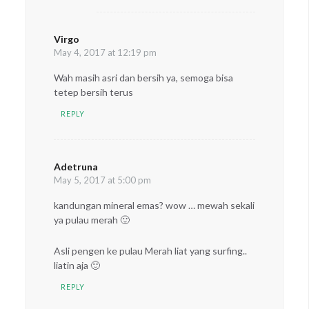
Virgo
says:
May 4, 2017 at 12:19 pm
Wah masih asri dan bersih ya, semoga bisa
tetep bersih terus
REPLY
Adetruna
says:
May 5, 2017 at 5:00 pm
kandungan mineral emas? wow … mewah sekali
ya pulau merah 🙂
Asli pengen ke pulau Merah liat yang surfing..
liatin aja 🙂
REPLY