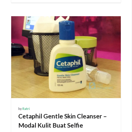
by
Ratri
Cetaphil Gentle Skin Cleanser –
Modal Kulit Buat Selfie