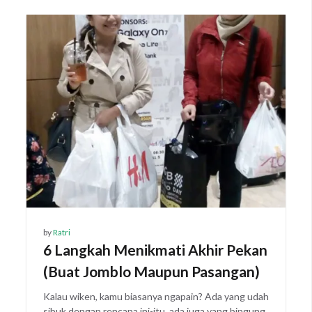
by
Ratri
6 Langkah Menikmati Akhir Pekan
(Buat Jomblo Maupun Pasangan)
Kalau wiken, kamu biasanya ngapain? Ada yang udah
sibuk dengan rencana ini-itu, ada juga yang bingung